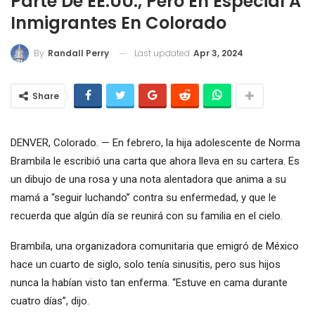
Parte De EE.UU., Pero En Especial A
Inmigrantes En Colorado
Last updated
Apr 3, 2024
By
Randall Perry
Share
DENVER, Colorado. — En febrero, la hija adolescente de Norma
Brambila le escribió una carta que ahora lleva en su cartera. Es
un dibujo de una rosa y una nota alentadora que anima a su
mamá a “seguir luchando” contra su enfermedad, y que le
recuerda que algún día se reunirá con su familia en el cielo.
Brambila, una organizadora comunitaria que emigró de México
hace un cuarto de siglo, solo tenía sinusitis, pero sus hijos
nunca la habían visto tan enferma. “Estuve en cama durante
cuatro días”, dijo.