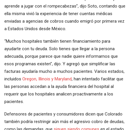
aprende a jugar con el rompecabezas”, dijo Soto, contando que
ella misma vivió la experiencia de tener cuentas médicas
enviadas a agencias de cobros cuando emigró por primera vez
a Estados Unidos desde México.
“Muchos hospitales también tienen financiamiento para
ayudarte con tu deuda. Solo tienes que llegar a la persona
adecuada, porque parece que nadie quiere informarnos que
esos programas existen”, dijo. Y agregó que simplificar las
facturas ayudaría mucho a muchos pacientes. Varios estados,
incluidos
Oregon, Illinois y Maryland
, han intentado facilitar que
las personas accedan a la ayuda financiera del hospital al
requerir que los hospitales analicen proactivamente a los
pacientes.
Defensores de pacientes y consumidores dicen que Colorado
también podría restringir aún más el agresivo cobro de deudas,
como las demandas, que
siguen siendo comunes
en el estado.