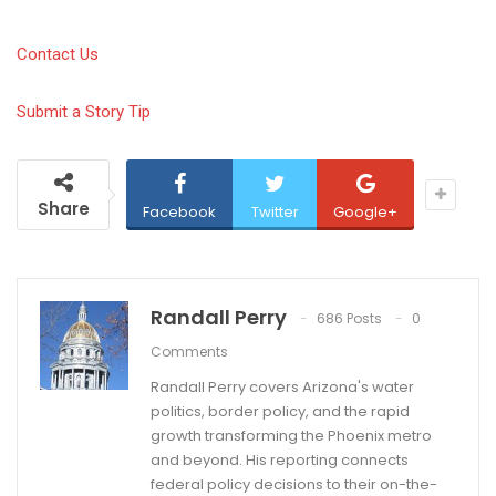
Contact Us
Submit a Story Tip
Share
Facebook
Twitter
Google+
Randall Perry
686 Posts
0
Comments
Randall Perry covers Arizona's water
politics, border policy, and the rapid
growth transforming the Phoenix metro
and beyond. His reporting connects
federal policy decisions to their on-the-