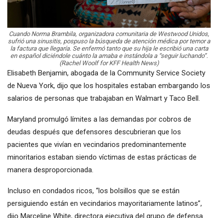
Cuando Norma Brambila, organizadora comunitaria de Westwood Unidos,
sufrió una sinusitis, pospuso la búsqueda de atención médica por temor a
la factura que llegaría. Se enfermó tanto que su hija le escribió una carta
en español diciéndole cuánto la amaba e instándola a “seguir luchando”.
(Rachel Woolf for KFF Health News)
Elisabeth Benjamin, abogada de la Community Service Society
de Nueva York, dijo que los hospitales estaban embargando los
salarios de personas que trabajaban en Walmart y Taco Bell.
Maryland promulgó límites a las demandas por cobros de
deudas después que defensores descubrieran que los
pacientes que vivían en vecindarios predominantemente
minoritarios estaban siendo víctimas de estas prácticas de
manera desproporcionada.
Incluso en condados ricos, “los bolsillos que se están
persiguiendo están en vecindarios mayoritariamente latinos”,
dijo Marceline White, directora ejecutiva del grupo de defensa