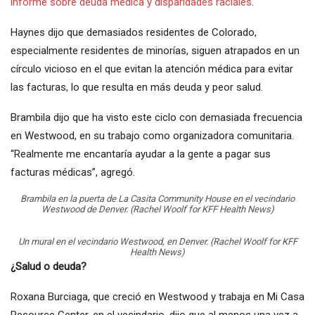
informe sobre deuda médica y disparidades raciales
.
Haynes dijo que demasiados residentes de Colorado,
especialmente residentes de minorías, siguen atrapados en un
círculo vicioso en el que evitan la atención médica para evitar
las facturas, lo que resulta en más deuda y peor salud.
Brambila dijo que ha visto este ciclo con demasiada frecuencia
en Westwood, en su trabajo como organizadora comunitaria.
“Realmente me encantaría ayudar a la gente a pagar sus
facturas médicas”, agregó.
Brambila en la puerta de La Casita Community House en el vecindario
Westwood de Denver.
(Rachel Woolf for KFF Health News)
Un mural en el vecindario Westwood, en Denver.
(Rachel Woolf for KFF
Health News)
¿Salud o deuda?
Roxana Burciaga, que creció en Westwood y trabaja en Mi Casa