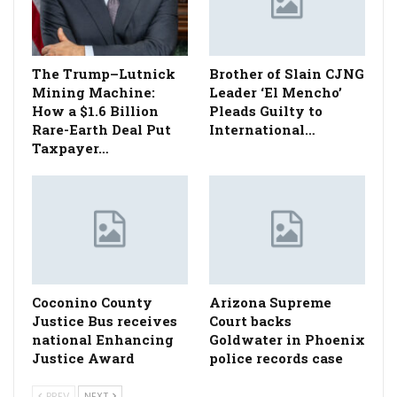
The Trump–Lutnick
Brother of Slain CJNG
Mining Machine:
Leader ‘El Mencho’
How a $1.6 Billion
Pleads Guilty to
Rare-Earth Deal Put
International…
Taxpayer…
Coconino County
Arizona Supreme
Justice Bus receives
Court backs
national Enhancing
Goldwater in Phoenix
Justice Award
police records case
PREV
NEXT