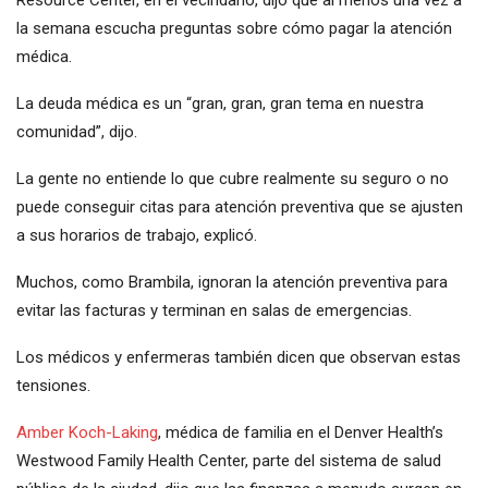
Resource Center, en el vecindario, dijo que al menos una vez a
la semana escucha preguntas sobre cómo pagar la atención
médica.
La deuda médica es un “gran, gran, gran tema en nuestra
comunidad”, dijo.
La gente no entiende lo que cubre realmente su seguro o no
puede conseguir citas para atención preventiva que se ajusten
a sus horarios de trabajo, explicó.
Muchos, como Brambila, ignoran la atención preventiva para
evitar las facturas y terminan en salas de emergencias.
Los médicos y enfermeras también dicen que observan estas
tensiones.
Amber Koch-Laking
, médica de familia en el Denver Health’s
Westwood Family Health Center, parte del sistema de salud