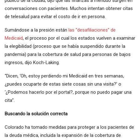
público de la ciudad, dijo que las finanzas a menudo surgen en
conversaciones con pacientes. Muchos intentan obtener citas
de telesalud para evitar el costo de ir en persona.
Sumándose a la presión están
las “desafiliaciones” de
Medicaid
, el proceso por el cual los estados vuelven a examinar
la elegibilidad (proceso que se había suspendido durante la
pandemia) para la cobertura de salud para personas de bajos
ingresos, dijo Koch-Laking.
“Dicen, ‘Oh, estoy perdiendo mi Medicaid en tres semanas,
¿puedes ocuparte de estas siete cosas sin una visita?’ o
‘¿Podemos hacerlo por el portal?, porque no puedo pagar una
cita”.
Buscando la solución correcta
Colorado ha tomado medidas para proteger a los pacientes de
la deuda médica, incluida la expansión de la cobertura de