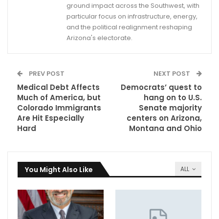
ground impact across the Southwest, with
particular focus on infrastructure, energy,
and the political realignment reshaping
Arizona's electorate.
PREV POST
NEXT POST
Medical Debt Affects
Democrats’ quest to
Much of America, but
hang on to U.S.
Colorado Immigrants
Senate majority
Are Hit Especially
centers on Arizona,
Hard
Montana and Ohio
You Might Also Like
ALL