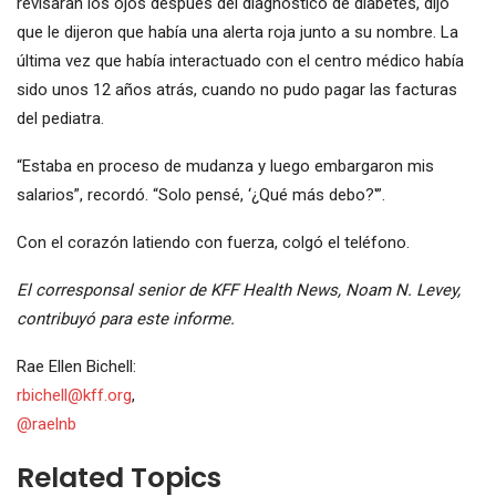
revisaran los ojos después del diagnóstico de diabetes, dijo
que le dijeron que había una alerta roja junto a su nombre. La
última vez que había interactuado con el centro médico había
sido unos 12 años atrás, cuando no pudo pagar las facturas
del pediatra.
“Estaba en proceso de mudanza y luego embargaron mis
salarios”, recordó. “Solo pensé, ‘¿Qué más debo?'”.
Con el corazón latiendo con fuerza, colgó el teléfono.
El corresponsal senior de KFF Health News, Noam N. Levey,
contribuyó para este informe.
Rae Ellen Bichell:
rbichell@kff.org
,
@raelnb
Related Topics