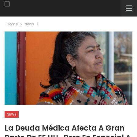
Home
News
NEWS
La Deuda Médica Afecta A Gran